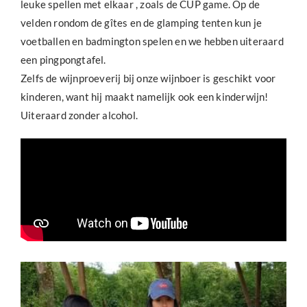
leuke spellen met elkaar , zoals de CUP game. Op de
velden rondom de gîtes en de glamping tenten kun je
voetballen en badmington spelen en we hebben uiteraard
een pingpongtafel.
Zelfs de wijnproeverij bij onze wijnboer is geschikt voor
kinderen, want hij maakt namelijk ook een kinderwijn!
Uiteraard zonder alcohol.