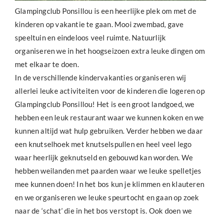
Glampingclub Ponsillou is een heerlijke plek om met de
kinderen op vakantie te gaan. Mooi zwembad, gave
speeltuin en eindeloos veel ruimte. Natuurlijk
organiseren we in het hoogseizoen extra leuke dingen om
met elkaar te doen.
In de verschillende kindervakanties organiseren wij
allerlei leuke activiteiten voor de kinderen die logeren op
Glampingclub Ponsillou! Het is een groot landgoed, we
hebben een leuk restaurant waar we kunnen koken en we
kunnen altijd wat hulp gebruiken. Verder hebben we daar
een knutselhoek met knutselspullen en heel veel lego
waar heerlijk geknutseld en gebouwd kan worden. We
hebben weilanden met paarden waar we leuke spelletjes
mee kunnen doen! In het bos kun je klimmen en klauteren
en we organiseren we leuke speurtocht en gaan op zoek
naar de ‘schat’ die in het bos verstopt is. Ook doen we