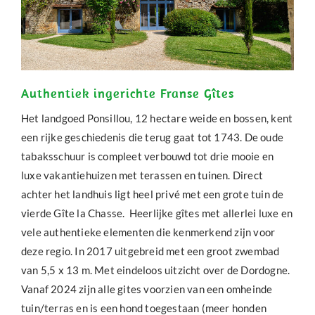
Authentiek ingerichte Franse Gîtes
Het landgoed Ponsillou, 12 hectare weide en bossen, kent
een rijke geschiedenis die terug gaat tot 1743. De oude
tabaksschuur is compleet verbouwd tot drie mooie en
luxe vakantiehuizen met terassen en tuinen. Direct
achter het landhuis ligt heel privé met een grote tuin de
vierde Gîte la Chasse. Heerlijke gîtes met allerlei luxe en
vele authentieke elementen die kenmerkend zijn voor
deze regio. In 2017 uitgebreid met een groot zwembad
van 5,5 x 13 m. Met eindeloos uitzicht over de Dordogne.
Vanaf 2024 zijn alle gites voorzien van een omheinde
tuin/terras en is een hond toegestaan (meer honden