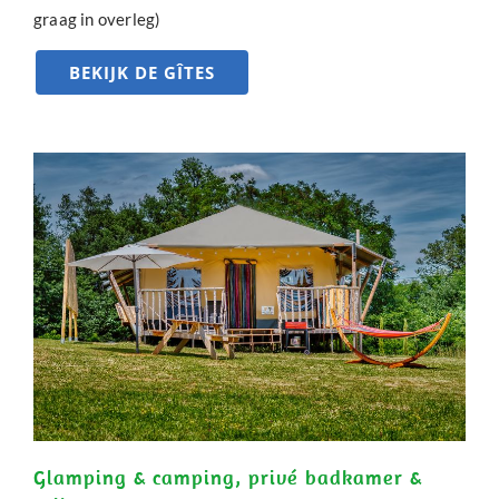
graag in overleg)
BEKIJK DE GÎTES
Glamping & camping, privé badkamer &