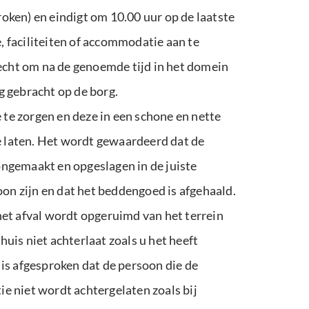
oken) en eindigt om 10.00 uur op de laatste
e, faciliteiten of accommodatie aan te
recht om na de genoemde tijd in het domein
g gebracht op de borg.
te zorgen en deze in een schone en nette
te laten. Het wordt gewaardeerd dat de
ongemaakt en opgeslagen in de juiste
oon zijn en dat het beddengoed is afgehaald.
het afval wordt opgeruimd van het terrein
huis niet achterlaat zoals u het heeft
is afgesproken dat de persoon die de
e niet wordt achtergelaten zoals bij