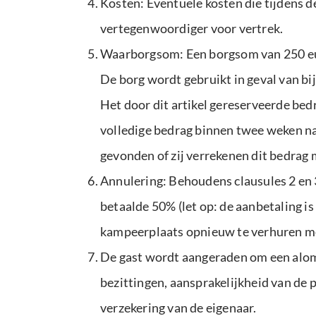
Kosten: Eventuele kosten die tijdens 
vertegenwoordiger voor vertrek.
Waarborgsom: Een borgsom van 250 euro
De borg wordt gebruikt in geval van b
Het door dit artikel gereserveerde bed
volledige bedrag binnen twee weken na
gevonden of zij verrekenen dit bedrag m
Annulering: Behoudens clausules 2 en 3
betaalde 50% (let op: de aanbetaling is
kampeerplaats opnieuw te verhuren me
De gast wordt aangeraden om een alomv
bezittingen, aansprakelijkheid van de p
verzekering van de eigenaar.