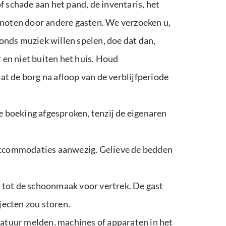
f schade aan het pand, de inventaris, het
noten door andere gasten. We verzoeken u,
onds muziek willen spelen, doe dat dan,
en niet buiten het huis. Houd
t de borg na afloop van de verblijfperiode
de boeking afgesproken, tenzij de eigenaren
accommodaties aanwezig. Gelieve de bedden
 tot de schoonmaak voor vertrek. De gast
jecten zou storen.
aratuur melden, machines of apparaten in het