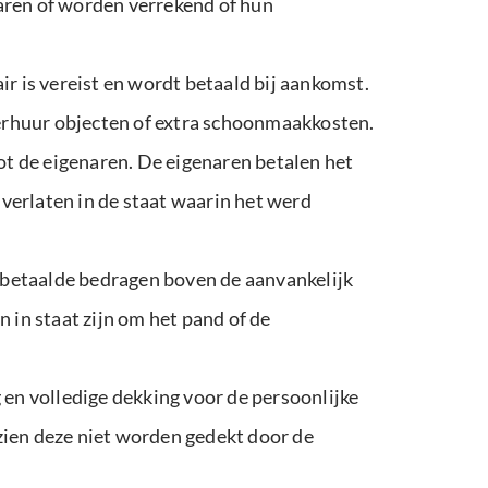
aren of worden verrekend of hun
 is vereist en wordt betaald bij aankomst.
erhuur objecten of extra schoonmaakkosten.
tot de eigenaren. De eigenaren betalen het
verlaten in de staat waarin het werd
e betaalde bedragen boven de aanvankelijk
 in staat zijn om het pand of de
en volledige dekking voor de persoonlijke
gezien deze niet worden gedekt door de