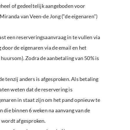
eel of gedeeltelijk aangeboden voor
Miranda van Veen-de Jong (“de eigenaren”)
t een reserveringsaanvraag in te vullen via
 door de eigenaren via de email en het
e huursom). Zodra de aanbetaling van 50% is
 tenzij anders is afgesproken. Als betaling
laten weten dat de reservering is
igenaren in staat zijn om het pand opnieuw te
en die binnen 6 weken na aanvang van de
s wordt afgesproken.