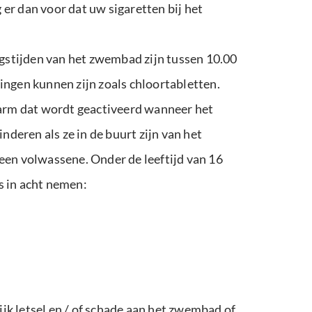
er dan voor dat uw sigaretten bij het
gstijden van het zwembad zijn tussen 10.00
ingen kunnen zijn zoals chloortabletten.
arm dat wordt geactiveerd wanneer het
nderen als ze in de buurt zijn van het
een volwassene. Onder de leeftijd van 16
s in acht nemen:
jk letsel en / of schade aan het zwembad of