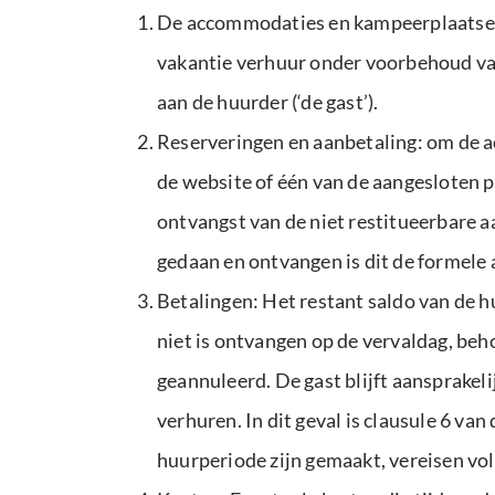
De accommodaties en kampeerplaatsen 
vakantie verhuur onder voorbehoud va
aan de huurder (‘de gast’).
Reserveringen en aanbetaling: om de a
de website of één van de aangesloten p
ontvangst van de niet restitueerbare a
gedaan en ontvangen is dit de formele
Betalingen: Het restant saldo van de h
niet is ontvangen op de vervaldag, beho
geannuleerd. De gast blijft aansprakeli
verhuren. In dit geval is clausule 6 
huurperiode zijn gemaakt, vereisen vo