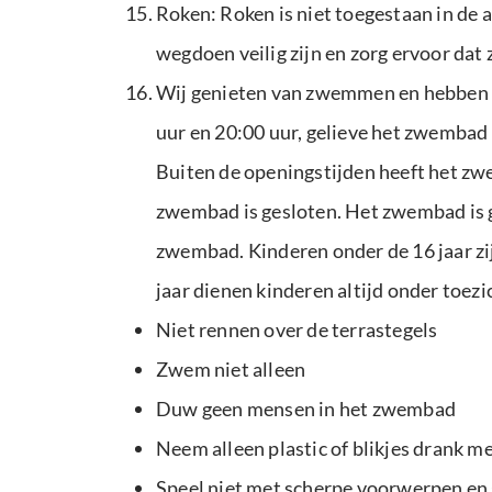
Roken: Roken is niet toegestaan in de 
wegdoen veilig zijn en zorg ervoor dat z
Wij genieten van zwemmen en hebben hi
uur en 20:00 uur, gelieve het zwembad 
Buiten de openingstijden heeft het z
zwembad is gesloten. Het zwembad is geh
zwembad. Kinderen onder de 16 jaar zij
jaar dienen kinderen altijd onder toe
Niet rennen over de terrastegels
Zwem niet alleen
Duw geen mensen in het zwembad
Neem alleen plastic of blikjes drank m
Speel niet met scherpe voorwerpen en g