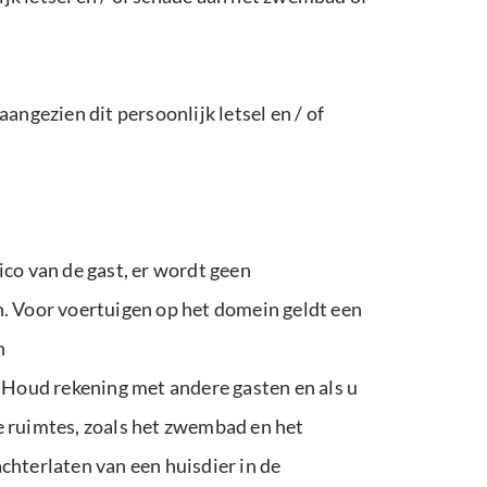
gezien dit persoonlijk letsel en / of
sico van de gast, er wordt geen
n. Voor voertuigen op het domein geldt een
n
Houd rekening met andere gasten en als u
re ruimtes, zoals het zwembad en het
chterlaten van een huisdier in de