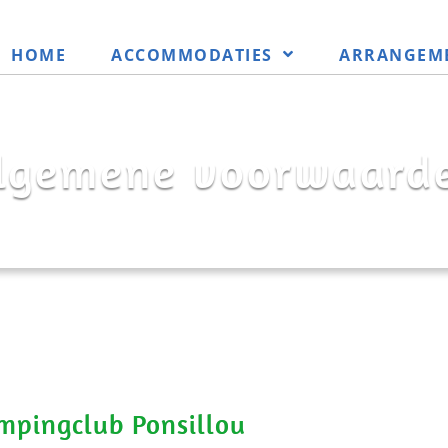
HOME
ACCOMMODATIES
ARRANGEM
lgemene voorwaard
pingclub Ponsillou