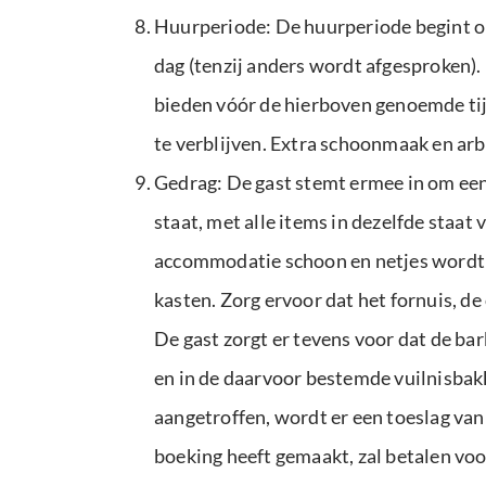
Huurperiode: De huurperiode begint om 
dag (tenzij anders wordt afgesproken). 
bieden vóór de hierboven genoemde tijd
te verblijven. Extra schoonmaak en arb
Gedrag: De gast stemt ermee in om een
staat, met alle items in dezelfde staa
accommodatie schoon en netjes wordt a
kasten. Zorg ervoor dat het fornuis, d
De gast zorgt er tevens voor dat de ba
en in de daarvoor bestemde vuilnisbakke
aangetroffen, wordt er een toeslag van
boeking heeft gemaakt, zal betalen vo