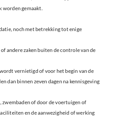
ijk worden gemaakt.
datie, noch met betrekking tot enige
 of andere zaken buiten de controle van de
wordt vernietigd of voor het begin van de
llen dan binnen zeven dagen na kennisgeving
n, zwembaden of door de voertuigen of
faciliteiten en de aanwezigheid of werking