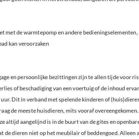
iet met de warmtepomp en andere bedieningselementen, aan
bad kan veroorzaken
ge en persoonlijke bezittingen zijn te allen tijde voor ri
lies of beschadiging van een voertuig of de inhoud erva
uur. Dit in verband met spelende kinderen of (huis)diere
aag de meeste huisdieren, mits vooraf overeengekomen. 
ze altijd aangelijnd is in de buurt van de gites en openba
 de dieren niet op het meubilair of beddengoed. Alleen a