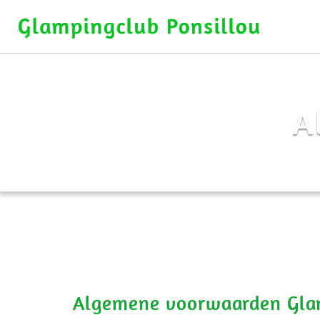
A
Algemene voorwaarden Glam