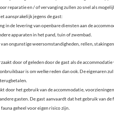
oor reparatie en / of vervanging zullen zo snel als mogel
et aansprakelijk jegens de gast:
king in de levering van openbare diensten aan de accommo
andere apparaten in het pand, tuin of zwembad.
olg van ongunstige weersomstandigheden, rellen, stakingen
zaakt door of geleden door de gast als de accommodatie 
 onbruikbaar is om welke reden dan ook. De eigenaren zu
 terugbetalen.
zaakt door het gebruik van de accommodatie, voorzieninge
 andere gasten. De gast aanvaardt dat het gebruik van de 
auna geheel voor eigen risico zijn.