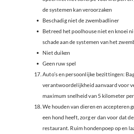
de systemen kan veroorzaken
Beschadig niet de zwembadliner
Betreed het poolhouse niet en knoei n
schade aan de systemen van het zwem
Niet duiken
Geen ruw spel
Auto’s en persoonlijke bezittingen: Baga
verantwoordelijkheid aanvaard voor ver
maximum snelheid van 5 kilometer per 
We houden van dieren en accepteren gr
een hond heeft, zorg er dan voor dat de
restaurant. Ruim hondenpoep op en laat