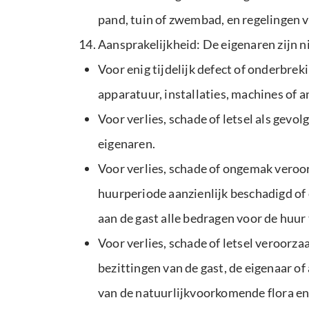
pand, tuin of zwembad, en regelingen v
Aansprakelijkheid: De eigenaren zijn ni
Voor enig tijdelijk defect of onderbre
apparatuur, installaties, machines of 
Voor verlies, schade of letsel als gev
eigenaren.
Voor verlies, schade of ongemak veroor
huurperiode aanzienlijk beschadigd of
aan de gast alle bedragen voor de huur
Voor verlies, schade of letsel veroor
bezittingen van de gast, de eigenaar of
van de natuurlijkvoorkomende flora en f