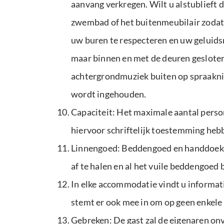
aanvang verkregen. Wilt u alstublieft 
zwembad of het buitenmeubilair zodat
uw buren te respecteren en uw geluidsn
maar binnen en met de deuren gesloten
achtergrondmuziek buiten op spraaknive
wordt ingehouden.
Capaciteit: Het maximale aantal person
hiervoor schriftelijk toestemming heb
Linnengoed: Beddengoed en handdoeken
af te halen en al het vuile beddengoed 
In elke accommodatie vindt u informat
stemt er ook mee in om op geen enkele
Gebreken: De gast zal de eigenaren onv