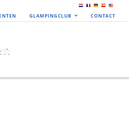
ENTEN
GLAMPINGCLUB
CONTACT
en